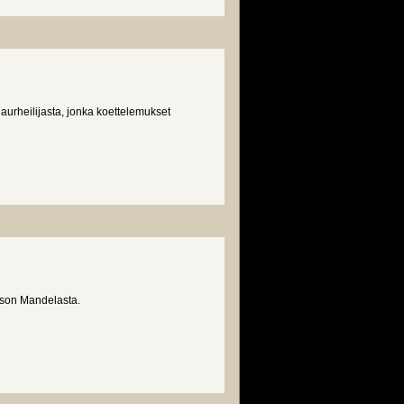
aurheilijasta, jonka koettelemukset
elson Mandelasta.