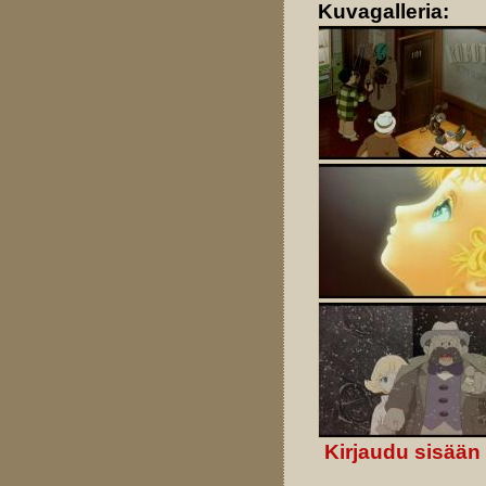
Kuvagalleria:
Kirjaudu sisään