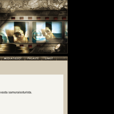
asta samuraisoturista.