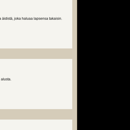
äidistä, joka haluaa lapsensa takaisin.
 alusta.