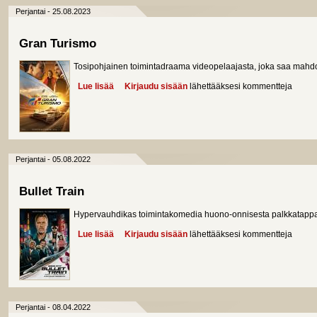
Perjantai - 25.08.2023
Gran Turismo
Tosipohjainen toimintadraama videopelaajasta, joka saa mahdoll
Lue lisää
about Gran Turismo
Kirjaudu sisään
lähettääksesi kommentteja
Perjantai - 05.08.2022
Bullet Train
Hypervauhdikas toimintakomedia huono-onnisesta palkkatappaj
Lue lisää
about Bullet Train
Kirjaudu sisään
lähettääksesi kommentteja
Perjantai - 08.04.2022