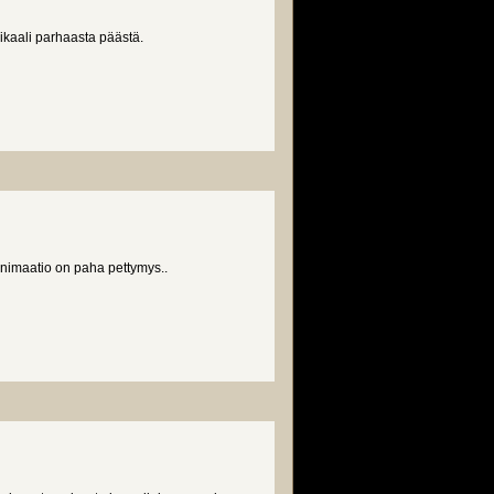
ikaali parhaasta päästä.
nimaatio on paha pettymys..