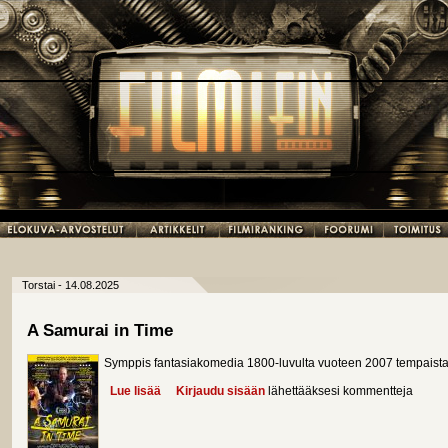
Torstai - 14.08.2025
A Samurai in Time
Symppis fantasiakomedia 1800-luvulta vuoteen 2007 tempaistav
Lue lisää
about A Samurai in Time
Kirjaudu sisään
lähettääksesi kommentteja