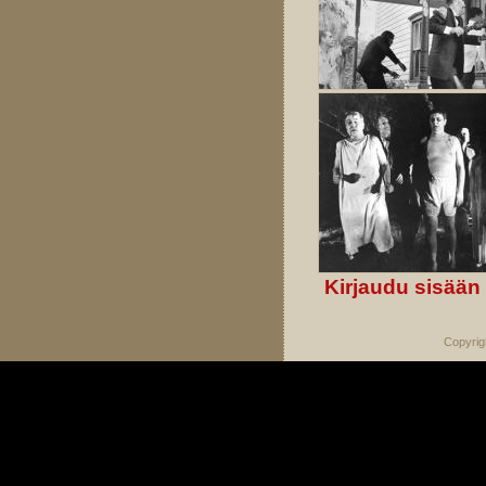
Kirjaudu sisään
Copyrig