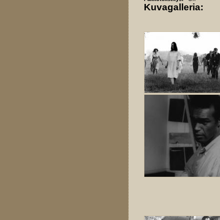
Kuvagalleria: