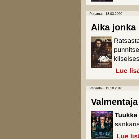
Perjantai - 13.03.2020
Aika jonka 
Ratsasta
punnits
kliseis
Lue lis
Perjantai - 19.10.2018
Valmentaja
Tuukka
sankari
Lue lis