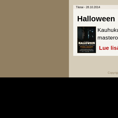
Tiistai - 28.10.2014
Halloween
Kauhukuv
mastero
Lue lis
Sivut
Copyrig