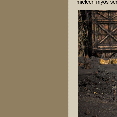
mieleen myös sen 