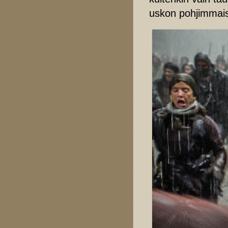
uskon pohjimmais