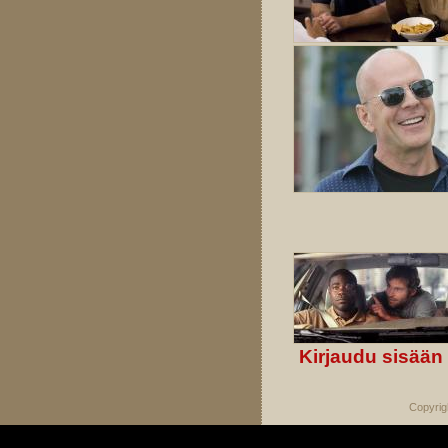
Kirjaudu sisään
Copyrig