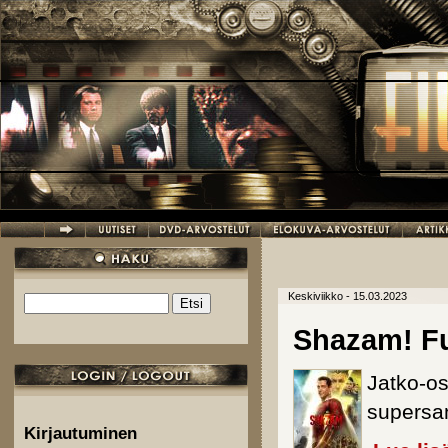
Hyppää pääsisältöön
Keskiviikko - 15.03.2023
Etsi
Hakulomake
Shazam! Fu
Jatko-os
supersan
Kirjautuminen