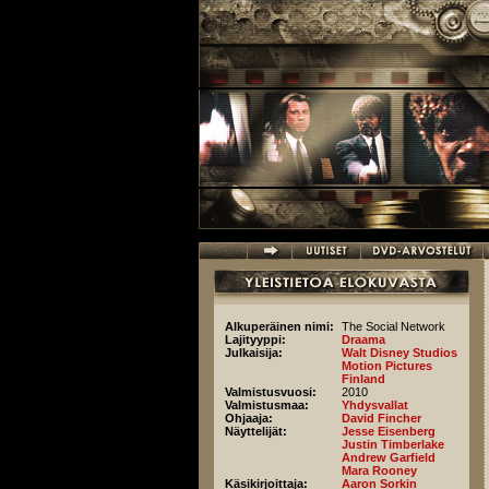
Hyppää pääsisältöön
Alkuperäinen nimi:
The Social Network
Lajityyppi:
Draama
Julkaisija:
Walt Disney Studios
Motion Pictures
Finland
Valmistusvuosi:
2010
Valmistusmaa:
Yhdysvallat
Ohjaaja:
David Fincher
Näyttelijät:
Jesse Eisenberg
Justin Timberlake
Andrew Garfield
Mara Rooney
Käsikirjoittaja:
Aaron Sorkin