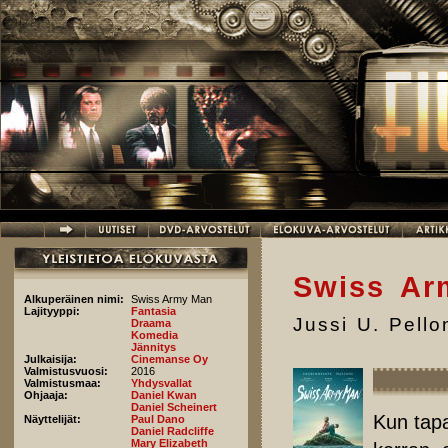
Hyppää pääsisältöön
Swiss Ar
Alkuperäinen nimi:
Swiss Army Man
Lajityyppi:
Fantasia
Jussi U. Pell
Draama
Komedia
Jännitys
Julkaisija:
Cinemanse Oy
Valmistusvuosi:
2016
Valmistusmaa:
Yhdysvallat
Ohjaaja:
Daniel Kwan
Daniel Scheinert
Kun tap
Näyttelijät:
Paul Dano
Daniel Radcliffe
Mary Elizabeth