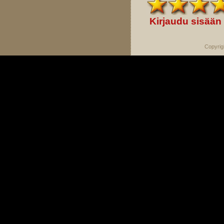
Kirjaudu sisään
Copyrig