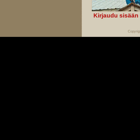
Kirjaudu sisään
Copyrig