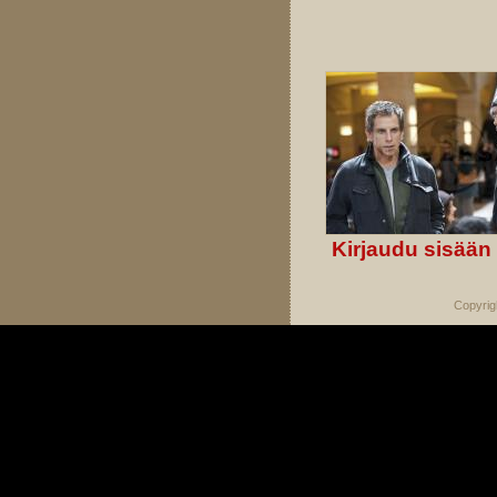
Kirjaudu sisään
Copyrig