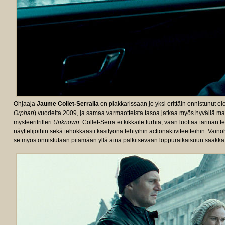
Ohjaaja
Jaume Collet-Serralla
on plakkarissaan jo yksi erittäin onnistunut 
Orphan
) vuodelta 2009, ja samaa varmaotteista tasoa jatkaa myös hyvällä ma
mysteeritrilleri
Unknown
. Collet-Serra ei kikkaile turhia, vaan luottaa tarinan te
näyttelijöihin sekä tehokkaasti käsityönä tehtyihin actionaktiviteetteihin. Vai
se myös onnistutaan pitämään yllä aina palkitsevaan loppuratkaisuun saakka