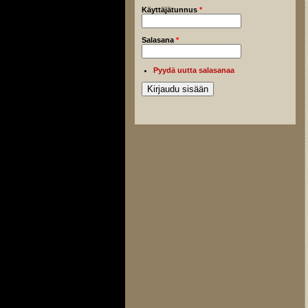
Käyttäjätunnus
*
Salasana
*
Pyydä uutta salasanaa