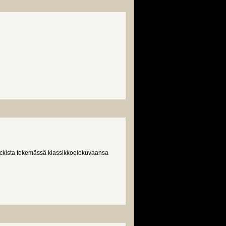
cockista tekemässä klassikkoelokuvaansa