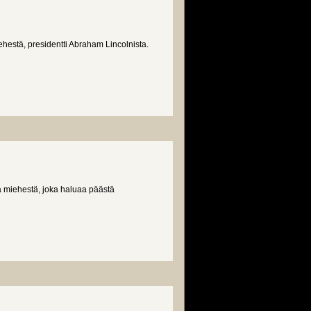
estä, presidentti Abraham Lincolnista.
a miehestä, joka haluaa päästä