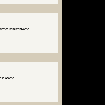
ävässä krimikronikassa.
essä osassa.