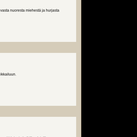
vasta nuoresta miehestä ja hurjasta
ikkailuun.