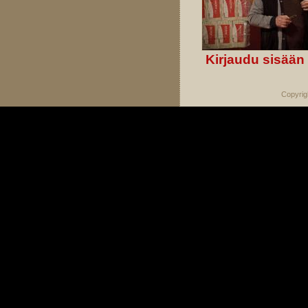
Kirjaudu sisään
Copyrig