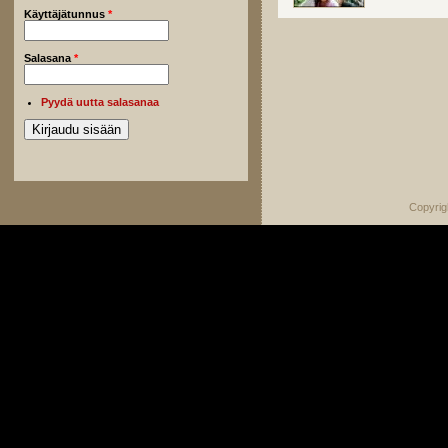
Käyttäjätunnus
*
Salasana
*
Pyydä uutta salasanaa
Copyrig