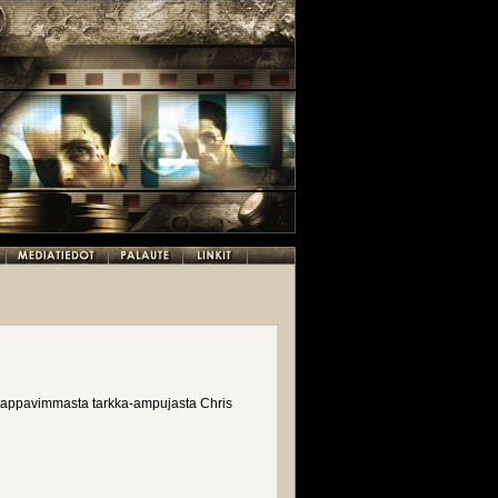
 tappavimmasta tarkka-ampujasta Chris