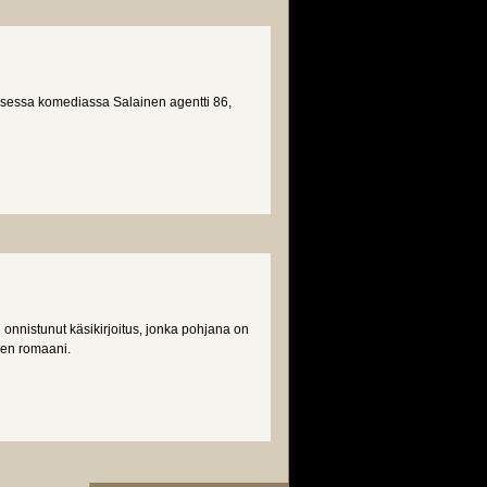
eisessa komediassa Salainen agentti 86,
onnistunut käsikirjoitus, jonka pohjana on
en romaani.