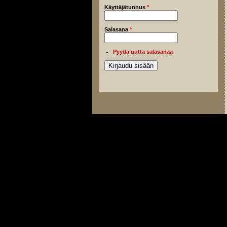
Käyttäjätunnus
*
Salasana
*
Pyydä uutta salasanaa