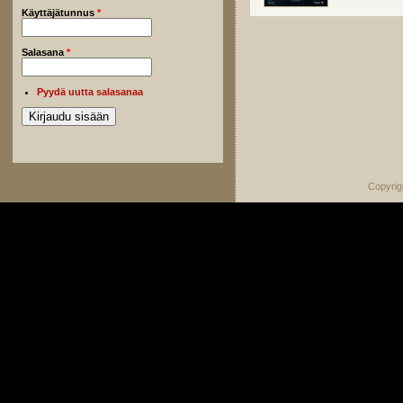
Käyttäjätunnus
*
Salasana
*
Pyydä uutta salasanaa
Copyrig