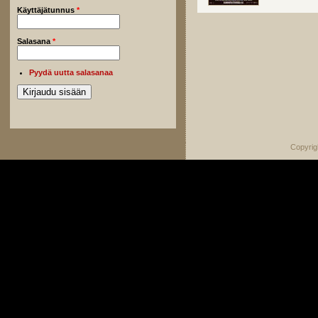
Käyttäjätunnus
*
Salasana
*
Pyydä uutta salasanaa
Copyrig