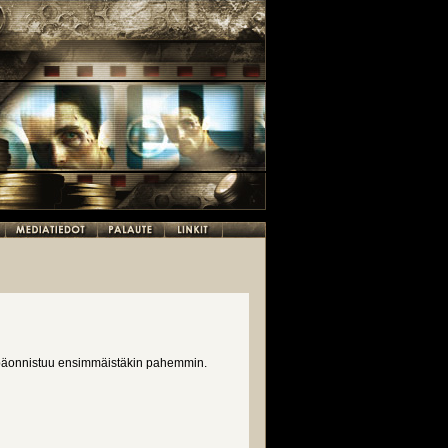
 epäonnistuu ensimmäistäkin pahemmin.