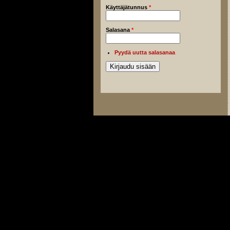
Käyttäjätunnus
*
Salasana
*
Pyydä uutta salasanaa