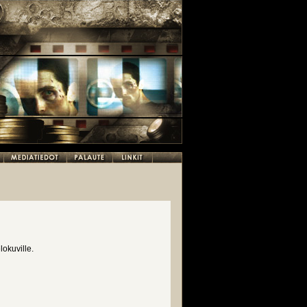
okuville.