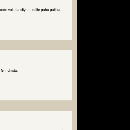
nde voi olla cityhaukuille paha paikka.
Grinchista.