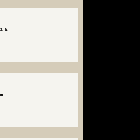
alla.
in.