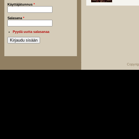
Käyttäjätunnus
*
Salasana
*
Pyydä uutta salasanaa
Copyrig