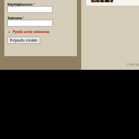
Käyttäjätunnus
*
Salasana
*
Pyydä uutta salasanaa
Copyrig