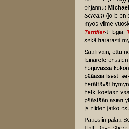
ohjannut
Michae
Scream
(jolle on 
myös viime vuosie
-trilogia,
Terrifier
sekä hatarasti my
Sääli vain, että n
lainareferenssie
horjuvassa kokon
pääasiallisesti seks
herättävät hymyn 
hetki koetaan vas
päästään asian y
ja niiden jatko-os
Pääosiin palaa SC
Hall, Dave Sherid