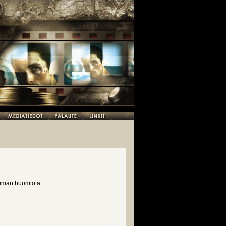
emmän huomiota.