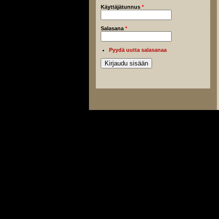
Käyttäjätunnus
*
Salasana
*
Pyydä uutta salasanaa