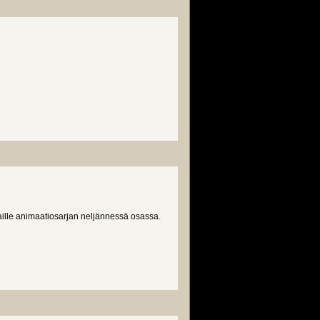
ille animaatiosarjan neljännessä osassa.