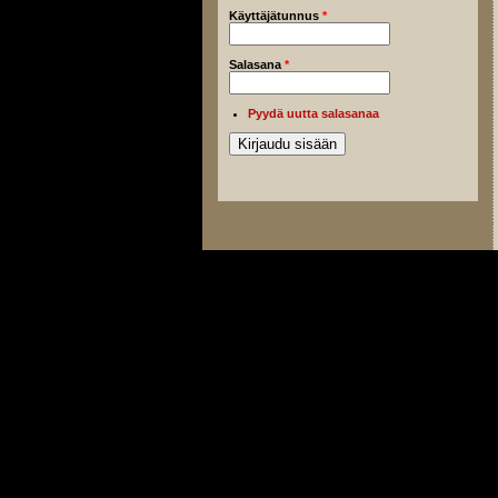
Käyttäjätunnus
*
Salasana
*
Pyydä uutta salasanaa