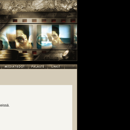
eissä.