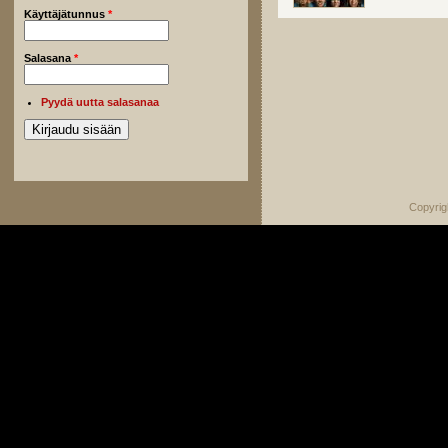
Käyttäjätunnus
*
Salasana
*
Pyydä uutta salasanaa
Copyrig