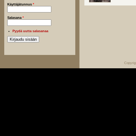
Käyttäjätunnus
*
Salasana
*
Pyydä uutta salasanaa
Copyrig