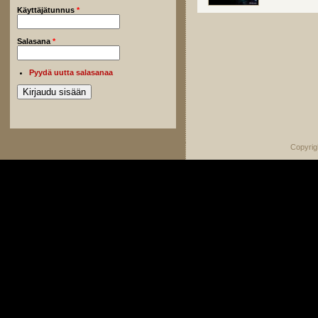
Käyttäjätunnus
*
Salasana
*
Pyydä uutta salasanaa
Copyrig