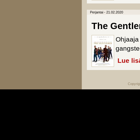
Perjantai - 21.02.2020
The Gentl
Ohjaaj
gangste
Lue lis
Copyrig