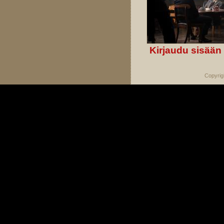
Kirjaudu sisään
Copyrig