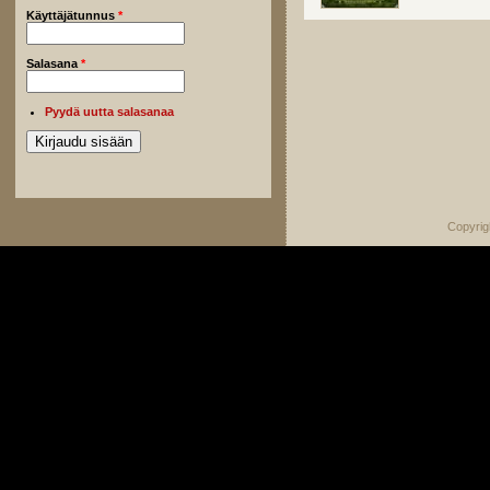
Käyttäjätunnus
*
Salasana
*
Pyydä uutta salasanaa
Copyrig