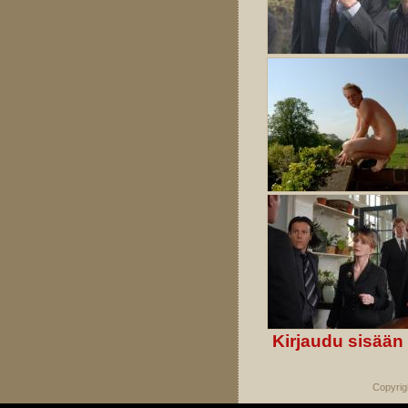
Kirjaudu sisään
Copyrig