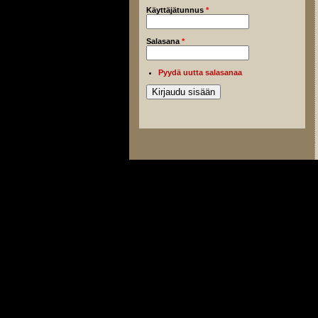
Käyttäjätunnus
*
Salasana
*
Pyydä uutta salasanaa