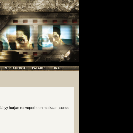
 päätyy hurjan rosvoperheen matkaan, sortuu