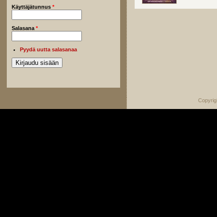
Käyttäjätunnus
*
Salasana
*
Pyydä uutta salasanaa
Copyrig