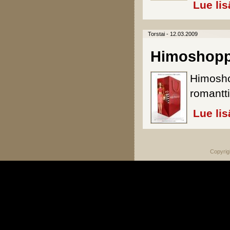
Lue lis
Torstai - 12.03.2009
Himoshoppa
Himosho
romantt
Lue lis
Copyrig