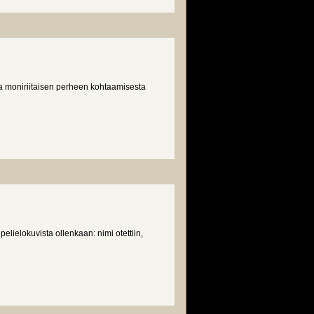
ma moniriitaisen perheen kohtaamisesta
lielokuvista ollenkaan: nimi otettiin,