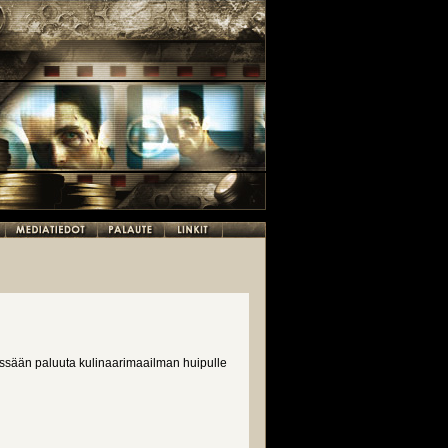
essään paluuta kulinaarimaailman huipulle