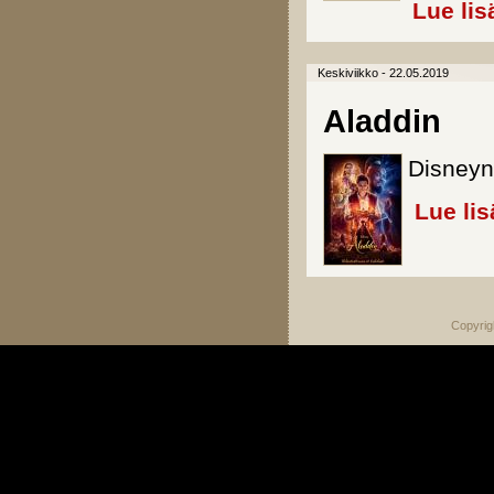
Lue lis
Keskiviikko - 22.05.2019
Aladdin
Disneyn
Lue lis
Copyrig