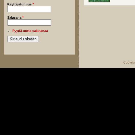
Käyttäjätunnus
*
Salasana
*
Pyydä uutta salasanaa
Copyrig