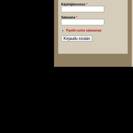
Käyttäjätunnus
*
Salasana
*
Pyydä uutta salasanaa