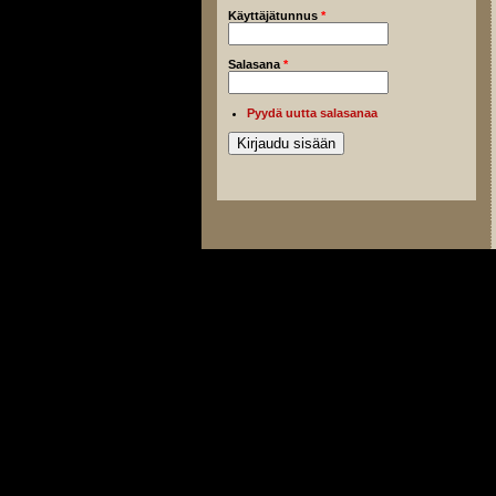
Käyttäjätunnus
*
Salasana
*
Pyydä uutta salasanaa