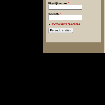
Käyttäjätunnus
*
Salasana
*
Pyydä uutta salasanaa