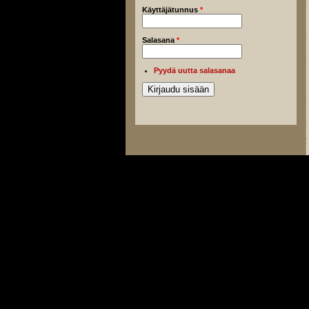
Käyttäjätunnus
*
Salasana
*
Pyydä uutta salasanaa