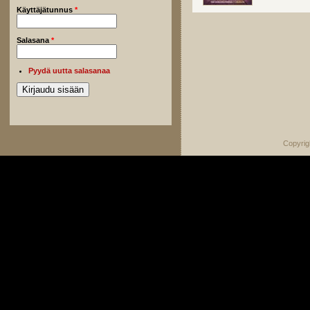
Käyttäjätunnus
*
Salasana
*
Pyydä uutta salasanaa
Copyrig