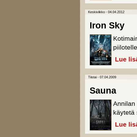
Keskiviikko - 04.04.2012
Iron Sky
Kotimai
piilotel
Lue lis
Tiistai - 07.04.2009
Sauna
Annilan
käytetä
Lue lis