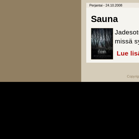
Perjantai - 24.10.2008
Sauna
Jadesot
missä sy
Lue lis
Copyrig