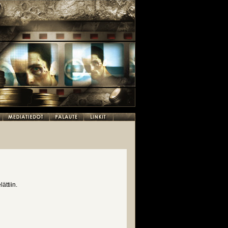
ättiin.