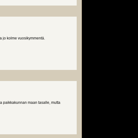
aa jo kolme vuosikymmentä.
aa paikkakunnan maan tasalle, mutta